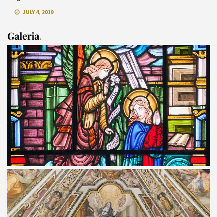
JULY 4, 2019
Galeria
.