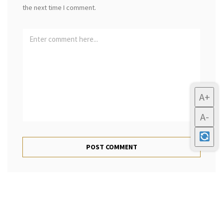
the next time I comment.
A+
A-