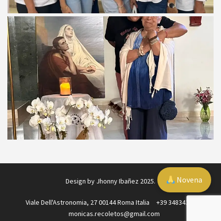
Novena
Design by Jhonny Ibañez 2025.
Viale Dell'Astronomia, 27 00144 Roma Italia
+39 3483431004
monicas.recoletos@gmail.com