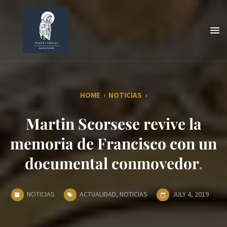
HOME
›
NOTICIAS
›
Martin Scorsese revive la
memoria de Francisco con un
documental conmovedor
NOTICIAS
ACTUALIDAD
,
NOTICIAS
JULY 4, 2019